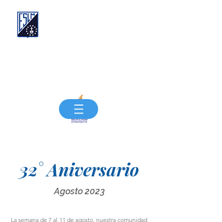
Compañía de las Hijas de la Caridad de San
Vicente de Paúl
FUNDACIÓN EDUCACIONAL SANTA LUISA
DE MARILLAC
"Siempre más, Siempre mejor"
32° Aniversario
Agosto 2023
La semana de 7 al 11 de agosto, nuestra comunidad