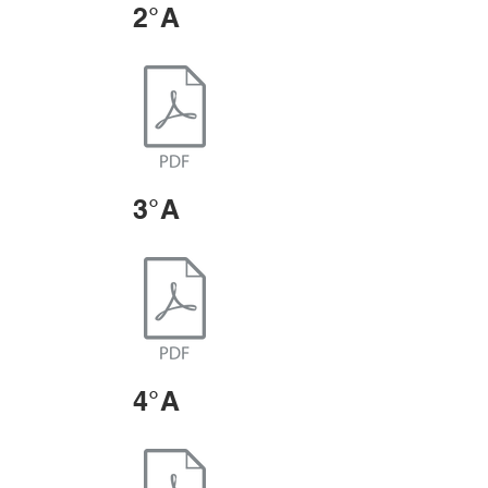
2°A
3°A
4°A