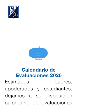
Compañía de las Hijas de la Caridad de San
Vicente de Paúl
FUNDACIÓN EDUCACIONAL SANTA LUISA
DE MARILLAC
"Siempre más, Siempre mejor"
Calendario de
Evaluaciones 2026
Estimados padres,
apoderados y estudiantes,
dejamos a su disposición
calendario de evaluaciones