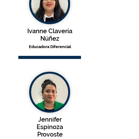
Ivanne Clavería
Núñez
Educadora Difer
encial
Jennifer
Espinoza
Provoste