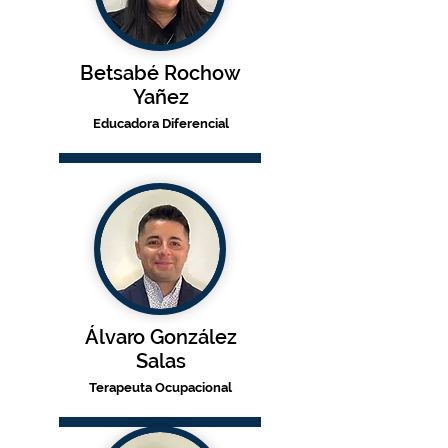
Betsabé Rochow
Yañez
Educadora D
iferencial
Álvaro González
Salas
Terapeuta Ocupacional