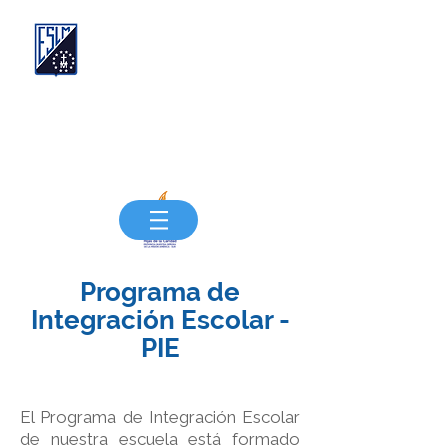
Compañía de las Hijas de la Caridad de San
Vicente de Paúl
FUNDACIÓN EDUCACIONAL SANTA LUISA
DE MARILLAC
"Siempre más, Siempre mejor"
Programa de
Integración Escolar -
PIE
El Programa de Integración Escolar
de nuestra escuela está formado