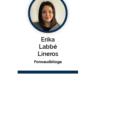
Erika
Labbé
Lineros
Fonoaudióloga