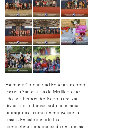
Estimada Comunidad Educativa: como 
escuela Santa Luisa de Marillac, este 
año nos hemos dedicado a realizar 
diversas estrategias tanto en el área 
pedagógica, como en motivación a 
clases. En este sentido les 
compartimos imágenes de una de las 