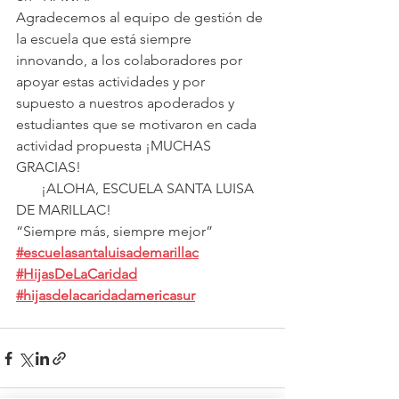
Agradecemos al equipo de gestión de 
la escuela que está siempre 
innovando, a los colaboradores por 
apoyar estas actividades y por 
supuesto a nuestros apoderados y 
estudiantes que se motivaron en cada 
actividad propuesta ¡MUCHAS 
GRACIAS!
       ¡ALOHA, ESCUELA SANTA LUISA 
DE MARILLAC!
“Siempre más, siempre mejor”
#escuelasantaluisademarillac
#HijasDeLaCaridad
#hijasdelacaridadamericasur